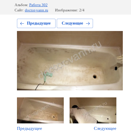
Альбом:
Работа 302
Сайт:
doctor-vann.ru
Изображение: 2/4
Предыдущее
Следующее
Предыдущее
Следующее