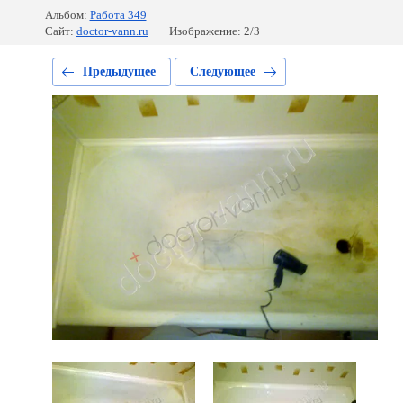
Альбом:
Работа 349
Сайт:
doctor-vann.ru
Изображение: 2/3
Предыдущее
Следующее