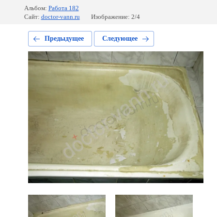
Альбом:
Работа 182
Сайт:
doctor-vann.ru
Изображение: 2/4
Предыдущее
Следующее