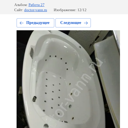
Альбом:
Работа 27
Сайт:
doctor-vann.ru
Изображение: 12/12
Предыдущее
Следующее