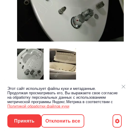
Этот сайт использует файлы куки и метаданные.
Предыдущее
Следующее
Продолжая просматривать его, Вы выражаете свое согласие
на обработку персональных данных с использованием
метрической программы Яндекс.Метрика в соответствии с
Вернуться в галерею
Политикой обработки файлов куки
Принять
Отклонить все