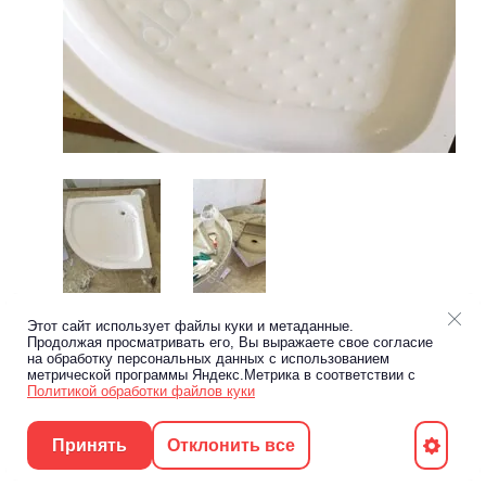
Этот сайт использует файлы куки и метаданные.
Предыдущее
Следующее
Продолжая просматривать его, Вы выражаете свое согласие
на обработку персональных данных с использованием
метрической программы Яндекс.Метрика в соответствии с
Вернуться в галерею
Политикой обработки файлов куки
Принять
Отклонить все