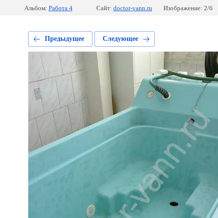
Альбом:
Работа 4
Сайт:
doctor-vann.ru
Изображение: 2/6
Предыдущее
Следующее