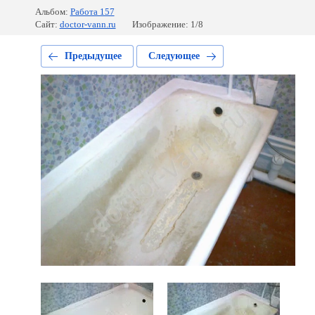
Альбом:
Работа 157
Сайт:
doctor-vann.ru
Изображение: 1/8
Предыдущее
Следующее